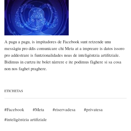
A pagu a pagu, is impitadores de Facebook sunt retzende unu
messàgiu pro ddis comunicare chi Meta at a impreare is datos issoro
pro addestrare is funtzionalidades noas de inteligèntzia artifitziale.
Bidimus in curtzu ite bolet nàrrere e ite podimus fàghere si sa cosa
non nos faghet praghere.
ETICHETAS
Facebook
Meta
riservadesa
privatesa
inteligèntzia artifiziale