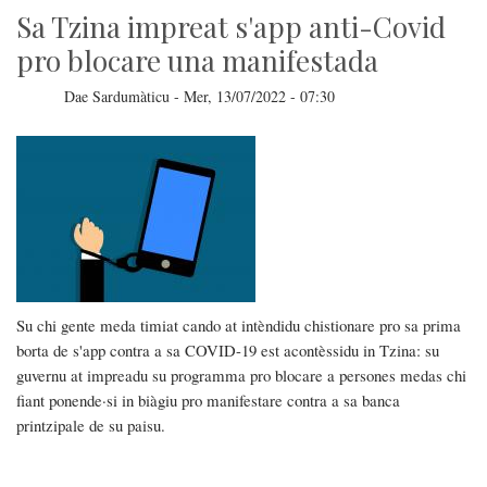
Sa Tzina impreat s'app anti-Covid
pro blocare una manifestada
Dae
Sardumàticu
-
Mer, 13/07/2022 - 07:30
Su chi gente meda timiat cando at intèndidu chistionare pro sa prima
borta de s'app contra a sa COVID-19 est acontèssidu in Tzina: su
guvernu at impreadu su programma pro blocare a persones medas chi
fiant ponende·si in biàgiu pro manifestare contra a sa banca
printzipale de su paisu.