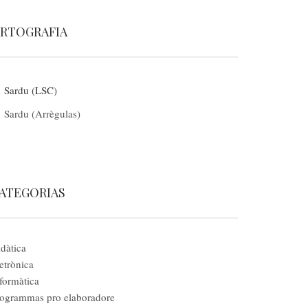
RTOGRAFIA
Sardu (LSC)
Sardu (Arrègulas)
ATEGORIAS
dàtica
etrònica
formàtica
ogrammas pro elaboradore