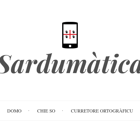
Sardumàtic
DOMO
CHIE SO
CURRETORE ORTOGRÀFICU