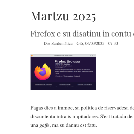
Martzu 2025
Firefox e su disatinu in contu
Dae
Sardumàticu
-
Giò, 06/03/2025 - 07:30
Pagas dies a immoe, sa polìtica de riservadesa d
discuntentu intra is impitadores. S'est tratadu de
gaffe
una
, ma su dannu est fatu.