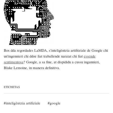
Bos dda regordades LaMDA, s'inteligèntzia artifitziale de Google chi
un'ingennieri chi ddoe fiat traballende naraiat chi fiat
essende
sentimentosa
? Google, a sa fine, at dispididu a cussu ingannieri,
Blake Lemoine, in manera definitiva.
ETICHETAS
inteligèntzia artifiziale
google