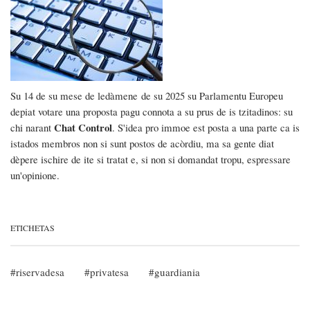
Su 14 de su mese de
ledàmene
de su 2025 su Parlamentu Europeu
depiat votare una proposta pagu connota a su prus de is tzitadinos: su
Chat Control
chi narant
. S'idea pro immoe est posta a una parte ca is
istados membros non si sunt postos de acòrdiu, ma sa gente diat
dèpere ischire de ite si tratat e, si non si domandat tropu, espressare
un'opinione.
ETICHETAS
riservadesa
privatesa
guardiania