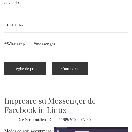
castiados.
ETICHETAS
Whatsapp
messenger
Leghe de prus
subra
Cummenta
Whatsapp:
arribat
s'impreu
dae
prus
dispositivos
e
Impreare su Messenger de
is
foto
Facebook in Linux
temporàneas
Dae
Sardumàticu
-
Che, 11/09/2020 - 07:30
Medas de nois acostumant