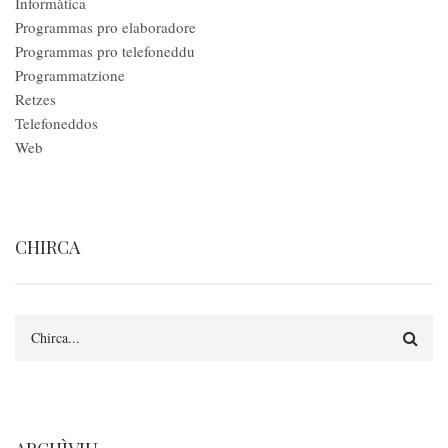
Informàtica
Programmas pro elaboradore
Programmas pro telefoneddu
Programmatzione
Retzes
Telefoneddos
Web
CHIRCA
Search