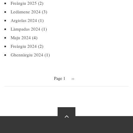
Freàrgiu 2025
(2)
Ledàmene 2024
(3)
Argiolas 2024
(1)
Làmpadas 2024
(1)
Maju 2024
(4)
Freàrgiu 2024
(2)
Ghennàrgiu 2024
(1)
Pagination
Page 1
Next
››
page