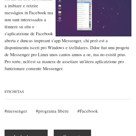
a imbiare e retzire
messàgios in Facebook ma
non sunt interessados a
tènnere su situ o
s'aplicatzione de Facebook
aberta e duncas impreant s'app Messenger, chi però est a
disponimentu isceti pro Windows e tzellulares. Ddoe fiat unu progetu
de Messenger pro Linux unos cantos annos a oe, ma no esistit prus.
Pro sorte, nch'est sa manera de assetiare un'àtera aplicatzione pro
funtzionare comente Messenger.
ETICHETAS
messenger
programa lìberu
Facebook