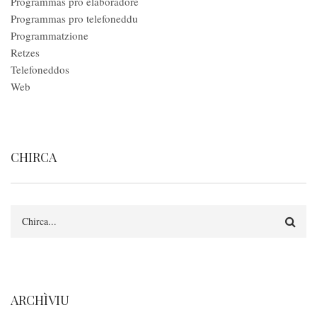
Programmas pro elaboradore
Programmas pro telefoneddu
Programmatzione
Retzes
Telefoneddos
Web
CHIRCA
Search
ARCHÌVIU