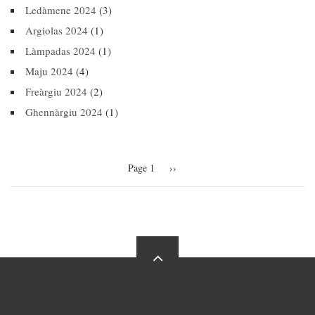
Ledàmene 2024
(3)
Argiolas 2024
(1)
Làmpadas 2024
(1)
Maju 2024
(4)
Freàrgiu 2024
(2)
Ghennàrgiu 2024
(1)
Pagination
Page 1
Next
››
page