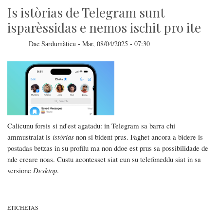
Is istòrias de Telegram sunt
isparèssidas e nemos ischit pro ite
Dae
Sardumàticu
-
Mar, 08/04/2025 - 07:30
Calicunu forsis si nd'est agatadu: in Telegram sa barra chi
ammustraiat is
istòrias
non si bident prus. Faghet ancora a bìdere is
postadas betzas in su profilu ma non ddoe est prus sa possibilidade de
nde creare noas. Custu acontesset siat cun su telefoneddu siat in sa
versione
Desktop
.
ETICHETAS