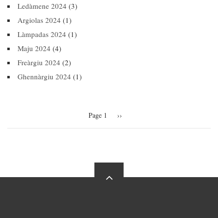
Ledàmene 2024
(3)
Argiolas 2024
(1)
Làmpadas 2024
(1)
Maju 2024
(4)
Freàrgiu 2024
(2)
Ghennàrgiu 2024
(1)
Pagination
Page 1
Next
››
page