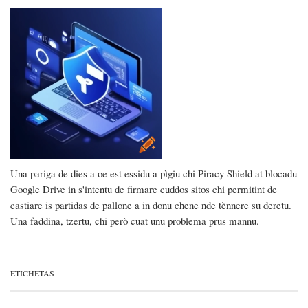
Una pariga de dies a oe est essidu a pìgiu chi Piracy Shield at blocadu
Google Drive in s'intentu de firmare cuddos sitos chi permitint de
castiare is partidas de pallone a in donu chene nde tènnere su deretu.
Una faddina, tzertu, chi però cuat unu problema prus mannu.
ETICHETAS