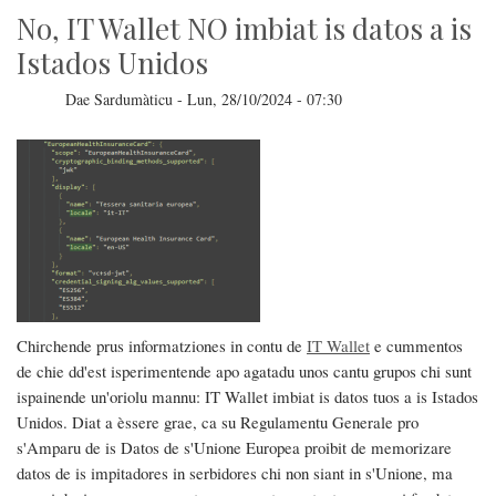
No, IT Wallet NO imbiat is datos a is
Istados Unidos
Dae
Sardumàticu
-
Lun, 28/10/2024 - 07:30
Chirchende prus informatziones in contu de
IT Wallet
e cummentos
de chie dd'est isperimentende apo agatadu unos cantu grupos chi sunt
ispainende un'oriolu mannu: IT Wallet imbiat is datos tuos a is Istados
Unidos. Diat a èssere grae, ca su Regulamentu Generale pro
s'Amparu de is Datos de s'Unione Europea proibit de memorizare
datos de is impitadores in serbidores chi non siant in s'Unione, ma