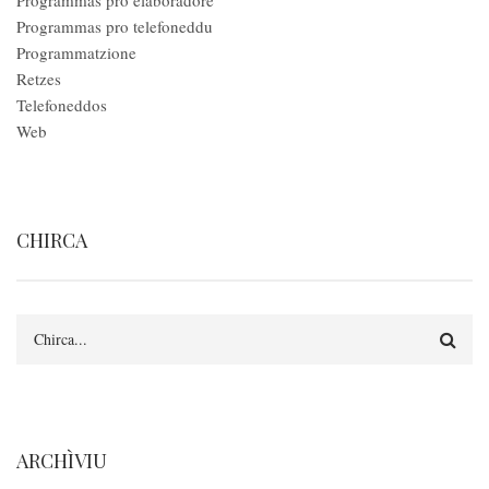
Programmas pro elaboradore
Programmas pro telefoneddu
Programmatzione
Retzes
Telefoneddos
Web
CHIRCA
Search
ARCHÌVIU