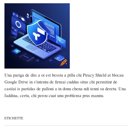
Una pariga de diis a oi est bessiu a pillu chi Piracy Shield at blocau
Google Drive in s'intentu de firmai cuddus situs chi permitint de
castiai is partidas de palloni a in donu chena ndi tenni su deretu. Una
faddina, certu, chi perou cuat unu problema prus mannu.
ETICHETTE