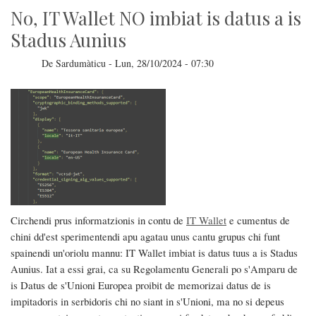
No, IT Wallet NO imbiat is datus a is
Stadus Aunius
De
Sardumàticu
-
Lun, 28/10/2024 - 07:30
Circhendi prus informatzionis in contu de
IT Wallet
e cumentus de
chini dd'est sperimentendi apu agatau unus cantu grupus chi funt
spainendi un'oriolu mannu: IT Wallet imbiat is datus tuus a is Stadus
Aunius. Iat a essi grai, ca su Regolamentu Generali po s'Amparu de
is Datus de s'Unioni Europea proibit de memorizai datus de is
impitadoris in serbidoris chi no siant in s'Unioni, ma no si depeus