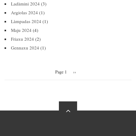
Ladàmini 2024
(3)
Argiolas 2024
(1)
Làmpadas 2024
(1)
Maju 2024
(4)
Friaxu 2024
(2)
Gennaxu 2024
(1)
Pagination
Page 1
Next
››
page