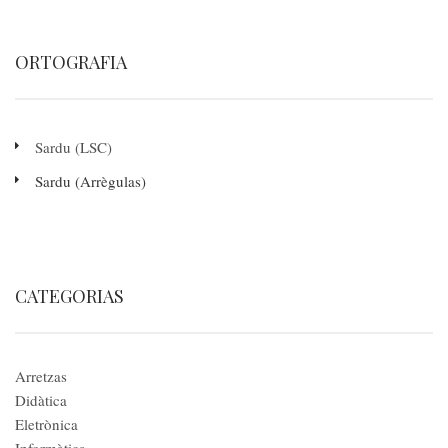
Wallet
ORTOGRAFIA
Sardu (LSC)
Sardu (Arrègulas)
CATEGORIAS
Arretzas
Didàtica
Eletrònica