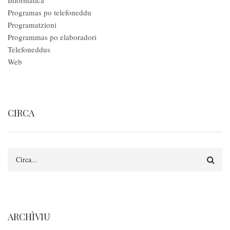
Informàtica
Programas po telefoneddu
Programatzioni
Programmas po elaboradori
Telefoneddus
Web
CIRCA
Circa
ARCHÌVIU