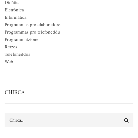
Didàtica
Eletrònica
Informàtica
Programmas pro elaboradore
Programmas pro telefoneddu
Programmatzione
Retzes
Telefoneddos
Web
CHIRCA
Search