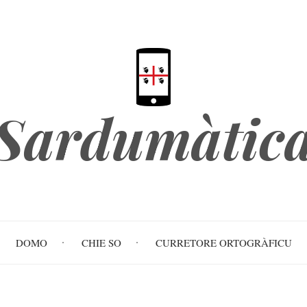
Sardumàtic
DOMO
CHIE SO
CURRETORE ORTOGRÀFICU