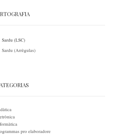
RTOGRAFIA
Sardu (LSC)
Sardu (Arrègulas)
ATEGORIAS
dàtica
etrònica
formàtica
ogrammas pro elaboradore