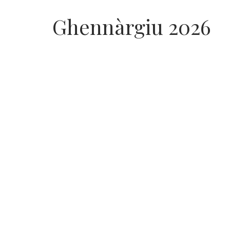
Ghennàrgiu 2026