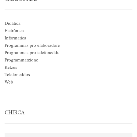
Didàtica
Eletrònica
Informàtica
Programmas pro elaboradore
Programmas pro telefoneddu
Programmatzione
Retzes
Telefoneddos
Web
CHIRCA
Search