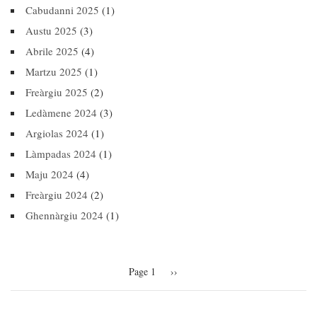
Cabudanni 2025
(1)
Austu 2025
(3)
Abrile 2025
(4)
Martzu 2025
(1)
Freàrgiu 2025
(2)
Ledàmene 2024
(3)
Argiolas 2024
(1)
Làmpadas 2024
(1)
Maju 2024
(4)
Freàrgiu 2024
(2)
Ghennàrgiu 2024
(1)
Pagination
Page 1
Next
››
page