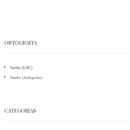
ORTOGRAFIA
Sardu (LSC)
Sardu (Arrègulas)
CATEGORIAS