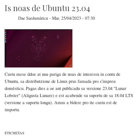
Is noas de Ubuntu 23.04
Dae
Sardumàticu
-
Mar, 25/04/2023 - 07:30
Custu mese ddoe at una pariga de noas de interessu in contu de
Ubuntu, sa distributzione de Linux prus famada pro s'impreu
domèsticu. Pagas dies a oe ant publicadu sa versione 23.04 "Lunar
Lobster" (Aligusta Lunare) e est acabende su suportu de sa 18.04 LTS
(versione a suportu longu). Amus a bìdere pro ite custu est de
importu.
ETICHETAS