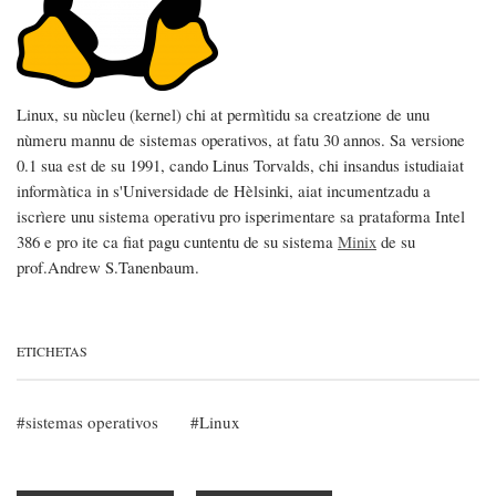
Linux, su nùcleu (kernel) chi at permìtidu sa creatzione de unu
nùmeru mannu de sistemas operativos, at fatu 30 annos. Sa versione
0.1 sua est de su 1991, cando Linus Torvalds, chi insandus istudiaiat
informàtica in s'Universidade de Hèlsinki, aiat incumentzadu a
iscrìere unu sistema operativu pro isperimentare sa prataforma Intel
386 e pro ite ca fiat pagu cuntentu de su sistema
Minix
de su
prof.Andrew S.Tanenbaum.
ETICHETAS
sistemas operativos
Linux