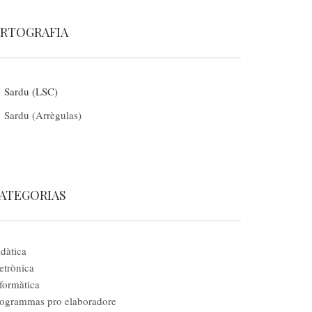
RTOGRAFIA
Sardu (LSC)
Sardu (Arrègulas)
ATEGORIAS
dàtica
etrònica
formàtica
ogrammas pro elaboradore