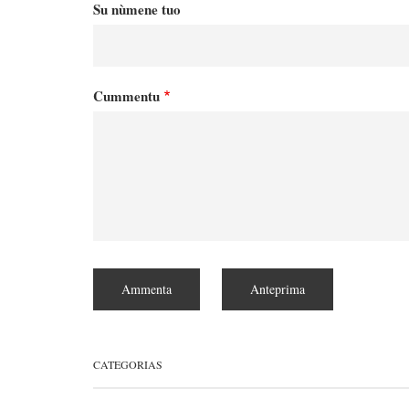
Su nùmene tuo
Cummentu
CATEGORIAS