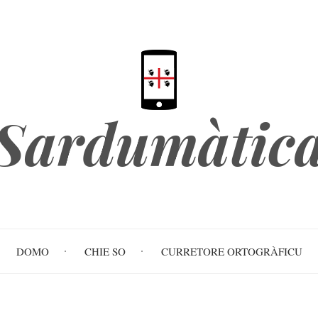
Sardumàtic
DOMO
CHIE SO
CURRETORE ORTOGRÀFICU