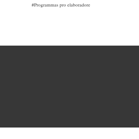
Programmas pro elaboradore
FOOTER
MENU