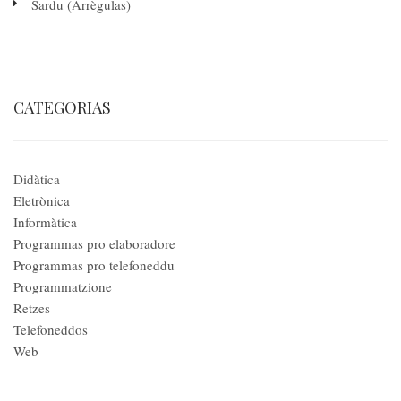
Sardu (Arrègulas)
CATEGORIAS
Didàtica
Eletrònica
Informàtica
Programmas pro elaboradore
Programmas pro telefoneddu
Programmatzione
Retzes
Telefoneddos
Web