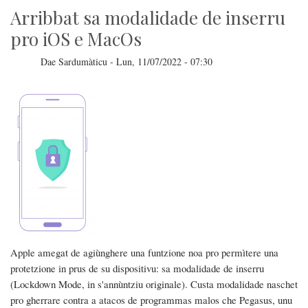
Arribbat sa modalidade de inserru
pro iOS e MacOs
Dae
Sardumàticu
-
Lun, 11/07/2022 - 07:30
Apple amegat de agiùnghere una funtzione noa pro permìtere una
protetzione in prus de su dispositivu: sa modalidade de inserru
(Lockdown Mode, in s'annùntziu originale). Custa modalidade naschet
pro gherrare contra a atacos de programmas malos che Pegasus, unu