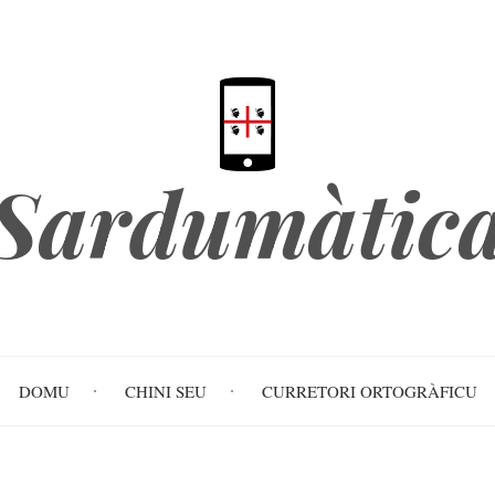
Sardumàtic
DOMU
CHINI SEU
CURRETORI ORTOGRÀFICU