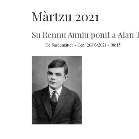
Màrtzu 2021
Su Rennu Auniu ponit a Alan T
De
Sardumàticu
-
Cen, 26/03/2021 - 08:15