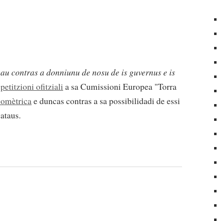
eau contras a donniunu de nosu de is guvernus e is
a
petitzioni ofitziali
a sa Cumissioni Europea "Torra
iomètrica
e duncas contras a sa possibilidadi de essi
ataus.