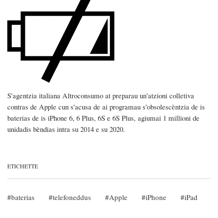
S'agentzia italiana Altroconsumo at preparau un'atzioni colletiva
contras de Apple cun s'acusa de ai programau s'obsolescèntzia de is
baterias de is iPhone 6, 6 Plus, 6S e 6S Plus, agiumai 1 millioni de
unidadis bèndias intra su 2014 e su 2020.
ETICHETTE
baterias
telefoneddus
Apple
iPhone
iPad