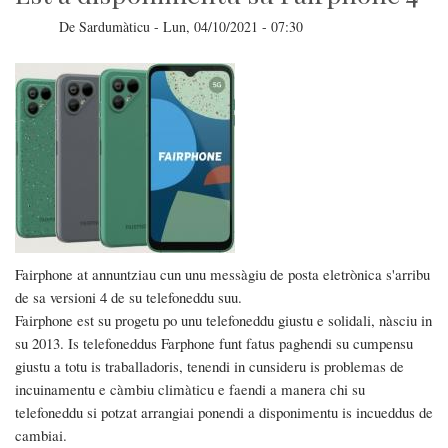
De
Sardumàticu
-
Lun, 04/10/2021 - 07:30
Fairphone at annuntziau cun unu messàgiu de posta eletrònica s'arribu
de sa versioni 4 de su telefoneddu suu.
Fairphone est su progetu po unu telefoneddu giustu e solidali, nàsciu in
su 2013. Is telefoneddus Farphone funt fatus paghendi su cumpensu
giustu a totu is traballadoris, tenendi in cunsideru is problemas de
incuinamentu e càmbiu climàticu e faendi a manera chi su
telefoneddu si potzat arrangiai ponendi a disponimentu is incueddus de
cambiai.