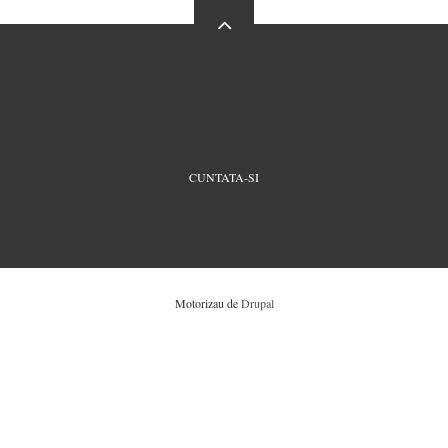
FOOTER
CUNTATA-SI
MENU
Motorizau de
Drupal