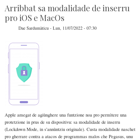
Arribbat sa modalidade de inserru
pro iOS e MacOs
Dae
Sardumàticu
-
Lun, 11/07/2022 - 07:30
Apple amegat de agiùnghere una funtzione noa pro permìtere una
protetzione in prus de su dispositivu: sa modalidade de inserru
(Lockdown Mode, in s'annùntziu originale). Custa modalidade naschet
pro gherrare contra a atacos de programmas malos che Pegasus, unu