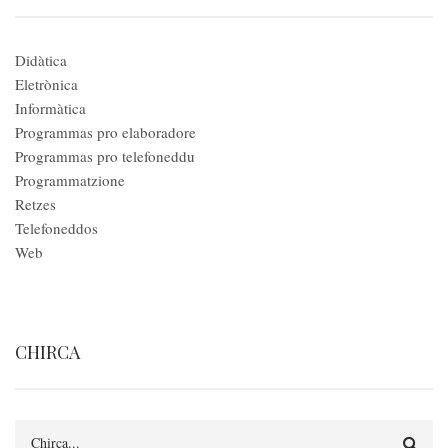
Didàtica
Eletrònica
Informàtica
Programmas pro elaboradore
Programmas pro telefoneddu
Programmatzione
Retzes
Telefoneddos
Web
CHIRCA
Search