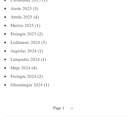
Austu 2025
(3)
Abrile 2025
(4)
Martzu 2025
(1)
Freàrgiu 2025
(2)
Ledàmene 2024
(3)
Argiolas 2024
(1)
Làmpadas 2024
(1)
Maju 2024
(4)
Freàrgiu 2024
(2)
Ghennàrgiu 2024
(1)
Pagination
Page 1
Next
››
page