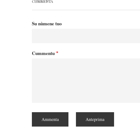
CUMMENTA
Su nùmene tuo
Cummentu