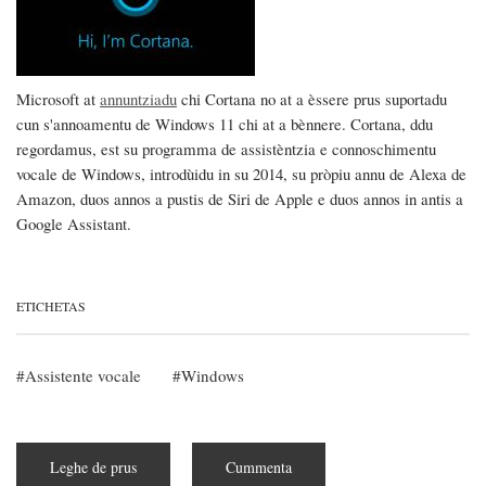
Microsoft at
annuntziadu
chi Cortana no at a èssere prus suportadu
cun s'annoamentu de Windows 11 chi at a bènnere. Cortana, ddu
regordamus, est su programma de assistèntzia e connoschimentu
vocale de Windows, introdùidu in su 2014, su pròpiu annu de Alexa de
Amazon, duos annos a pustis de Siri de Apple e duos annos in antis a
Google Assistant.
ETICHETAS
Assistente vocale
Windows
Leghe de prus
subra
Cummenta
Adiosu,