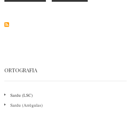
Cortana
ORTOGRAFIA
Sardu (LSC)
Sardu (Arrègulas)