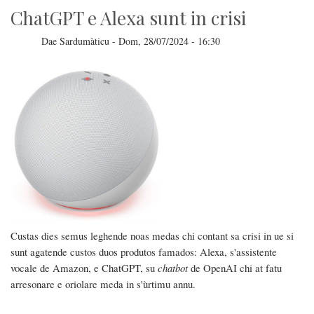
ChatGPT e Alexa sunt in crisi
Dae
Sardumàticu
-
Dom, 28/07/2024 - 16:30
Custas dies semus leghende noas medas chi contant sa crisi in ue si
sunt agatende custos duos produtos famados: Alexa, s'assistente
vocale de Amazon, e ChatGPT, su
chatbot
de OpenAI chi at fatu
arresonare e oriolare meda in s'ùrtimu annu.