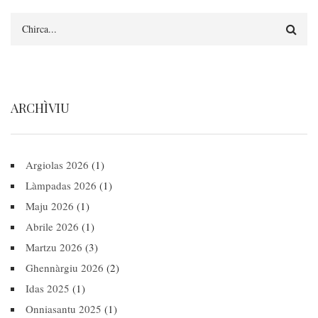
Search
ARCHÌVIU
Argiolas 2026
(1)
Làmpadas 2026
(1)
Maju 2026
(1)
Abrile 2026
(1)
Martzu 2026
(3)
Ghennàrgiu 2026
(2)
Idas 2025
(1)
Onniasantu 2025
(1)