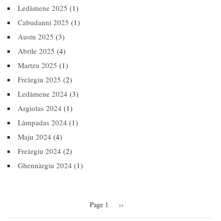
Ledàmene 2025
(1)
Cabudanni 2025
(1)
Austu 2025
(3)
Abrile 2025
(4)
Martzu 2025
(1)
Freàrgiu 2025
(2)
Ledàmene 2024
(3)
Argiolas 2024
(1)
Làmpadas 2024
(1)
Maju 2024
(4)
Freàrgiu 2024
(2)
Ghennàrgiu 2024
(1)
Pagination
Page 1
Next
››
page