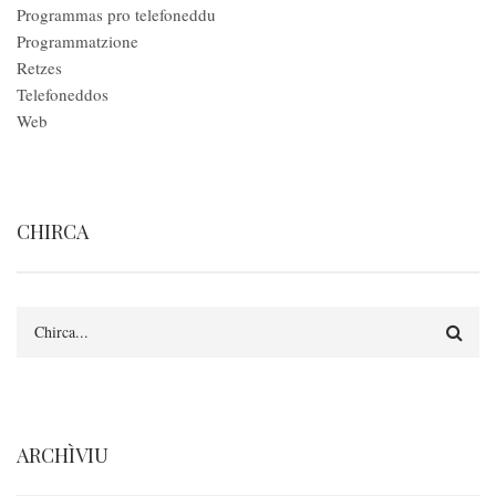
Programmas pro telefoneddu
Programmatzione
Retzes
Telefoneddos
Web
CHIRCA
Search
ARCHÌVIU