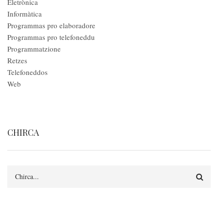
Eletrònica
Informàtica
Programmas pro elaboradore
Programmas pro telefoneddu
Programmatzione
Retzes
Telefoneddos
Web
CHIRCA
Search