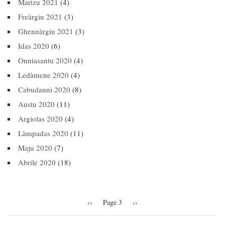
Martzu 2021
(4)
Freàrgiu 2021
(3)
Ghennàrgiu 2021
(3)
Idas 2020
(6)
Onniasantu 2020
(4)
Ledàmene 2020
(4)
Cabudanni 2020
(8)
Austu 2020
(11)
Argiolas 2020
(4)
Làmpadas 2020
(11)
Maju 2020
(7)
Abrile 2020
(18)
Pagination
Previous
‹‹
Page 3
Next
››
page
page