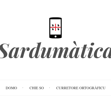
Sardumàtic
DOMO
CHIE SO
CURRETORE ORTOGRÀFICU