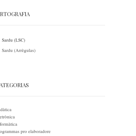
RTOGRAFIA
Sardu (LSC)
Sardu (Arrègulas)
ATEGORIAS
dàtica
etrònica
formàtica
ogrammas pro elaboradore