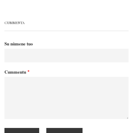
CUMMENTA
Su nùmene tuo
Cummentu