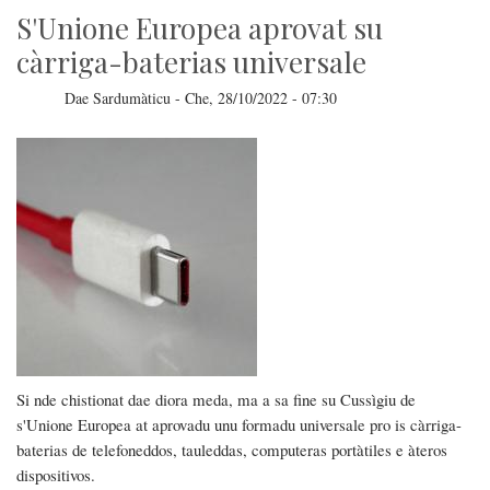
S'Unione Europea aprovat su
càrriga-baterias universale
Dae
Sardumàticu
-
Che, 28/10/2022 - 07:30
Si nde chistionat dae diora meda, ma a sa fine su Cussìgiu de
s'Unione Europea at aprovadu unu formadu universale pro is càrriga-
baterias de telefoneddos, tauleddas, computeras portàtiles e àteros
dispositivos.