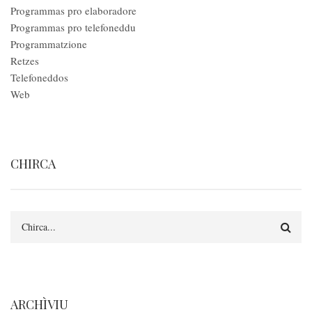
Programmas pro elaboradore
Programmas pro telefoneddu
Programmatzione
Retzes
Telefoneddos
Web
CHIRCA
Search
ARCHÌVIU