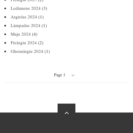
Ledàmene 2024
(3)
Argiolas 2024
(1)
Làmpadas 2024
(1)
Maju 2024
(4)
Freàrgiu 2024
(2)
Ghennàrgiu 2024
(1)
Pagination
Page 1
Next
››
page