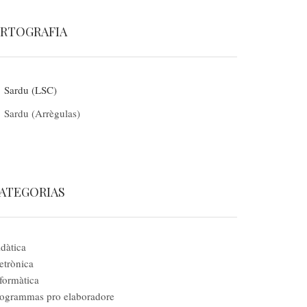
RTOGRAFIA
Sardu (LSC)
Sardu (Arrègulas)
ATEGORIAS
dàtica
etrònica
formàtica
ogrammas pro elaboradore