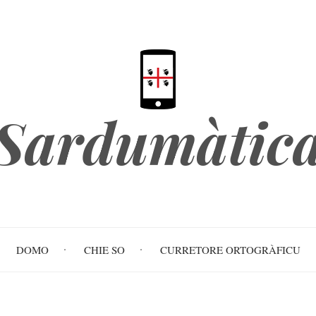
Sardumàtic
DOMO
CHIE SO
CURRETORE ORTOGRÀFICU