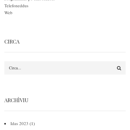
Telefoneddus
Web
CIRCA
Circa
ARCHÌVIU
Idas 2023
(1)