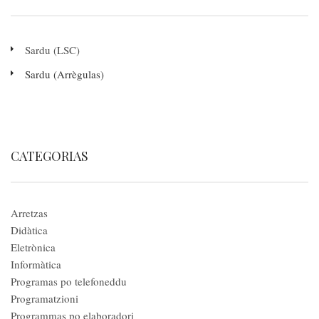
Sardu (LSC)
Sardu (Arrègulas)
CATEGORIAS
Arretzas
Didàtica
Eletrònica
Informàtica
Programas po telefoneddu
Programatzioni
Programmas po elaboradori