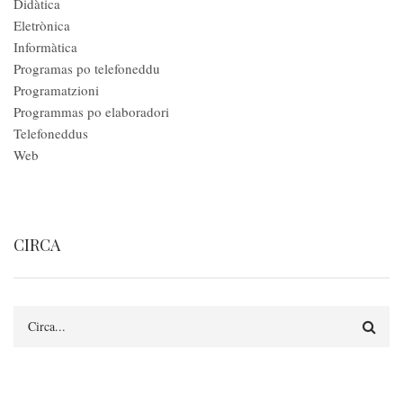
Didàtica
Eletrònica
Informàtica
Programas po telefoneddu
Programatzioni
Programmas po elaboradori
Telefoneddus
Web
CIRCA
Circa