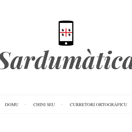
Sardumàtic
DOMU
CHINI SEU
CURRETORI ORTOGRÀFICU