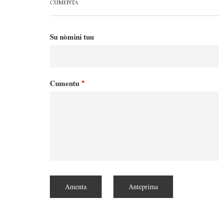
CUMENTA
Su nòmini tuu
Cumentu