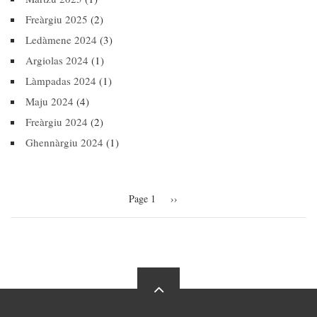
Freàrgiu 2025
(2)
Ledàmene 2024
(3)
Argiolas 2024
(1)
Làmpadas 2024
(1)
Maju 2024
(4)
Freàrgiu 2024
(2)
Ghennàrgiu 2024
(1)
Pagination
Page 1
Next
››
page