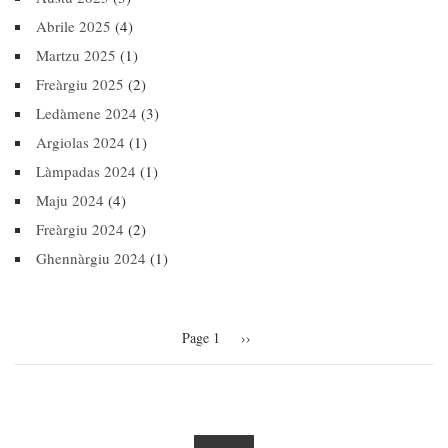
Abrile 2025
(4)
Martzu 2025
(1)
Freàrgiu 2025
(2)
Ledàmene 2024
(3)
Argiolas 2024
(1)
Làmpadas 2024
(1)
Maju 2024
(4)
Freàrgiu 2024
(2)
Ghennàrgiu 2024
(1)
Pagination
Page 1
Next
››
page