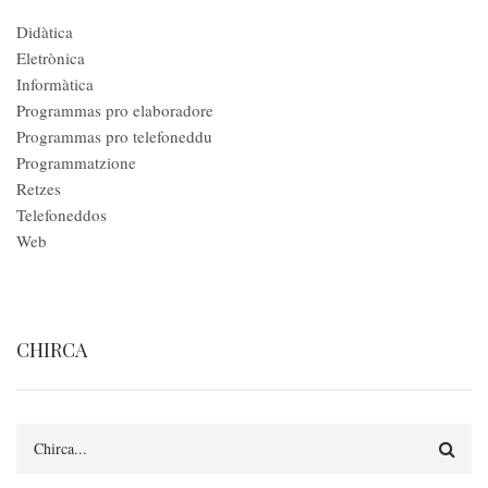
Didàtica
Eletrònica
Informàtica
Programmas pro elaboradore
Programmas pro telefoneddu
Programmatzione
Retzes
Telefoneddos
Web
CHIRCA
Search