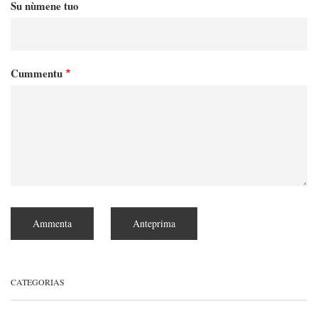
Su nùmene tuo
Cummentu
CATEGORIAS